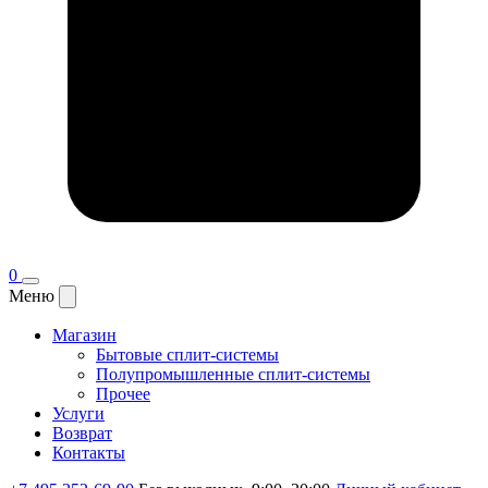
0
Меню
Магазин
Бытовые сплит-системы
Полупромышленные сплит-системы
Прочее
Услуги
Возврат
Контакты