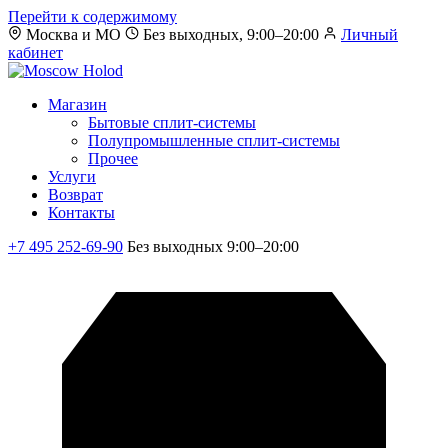
Перейти к содержимому
Москва и МО
Без выходных, 9:00–20:00
Личный
кабинет
Магазин
Бытовые сплит-системы
Полупромышленные сплит-системы
Прочее
Услуги
Возврат
Контакты
+7 495 252-69-90
Без выходных 9:00–20:00