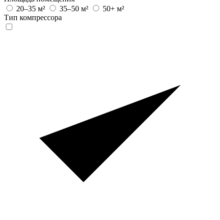
20–35 м²
35–50 м²
50+ м²
Тип компрессора