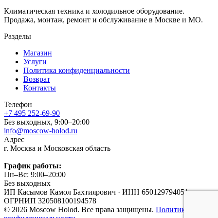
Климатическая техника и холодильное оборудование.
Продажа, монтаж, ремонт и обслуживание в Москве и МО.
Разделы
Магазин
Услуги
Политика конфиденциальности
Возврат
Контакты
Телефон
+7 495 252-69-90
Без выходных, 9:00–20:00
info@moscow-holod.ru
Адрес
г. Москва и Московская область
График работы:
Пн–Вс: 9:00–20:00
Без выходных
ИП Касымов Камол Бахтиярович
·
ИНН 650129794051
·
ОГРНИП 320508100194578
© 2026 Moscow Holod. Все права защищены.
Политика