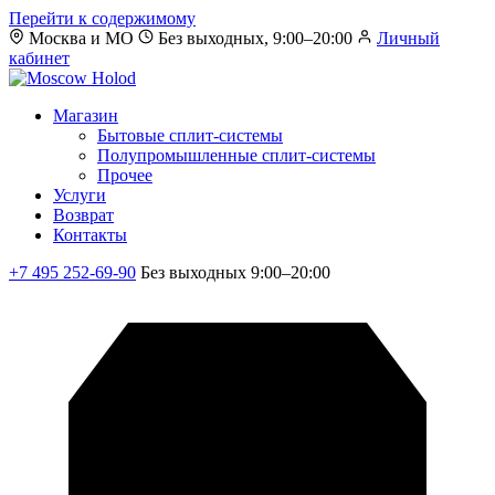
Перейти к содержимому
Москва и МО
Без выходных, 9:00–20:00
Личный
кабинет
Магазин
Бытовые сплит-системы
Полупромышленные сплит-системы
Прочее
Услуги
Возврат
Контакты
+7 495 252-69-90
Без выходных 9:00–20:00