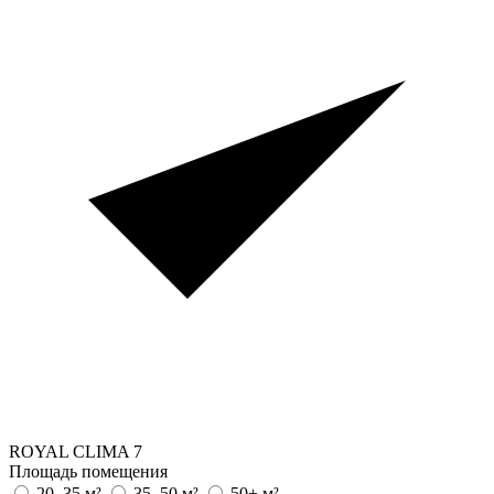
ROYAL CLIMA
7
Площадь помещения
20–35 м²
35–50 м²
50+ м²