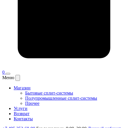
0
Меню
Магазин
Бытовые сплит-системы
Полупромышленные сплит-системы
Прочее
Услуги
Возврат
Контакты