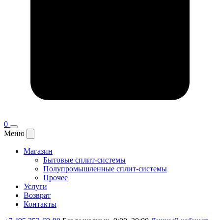
0
Меню
Магазин
Бытовые сплит-системы
Полупромышленные сплит-системы
Прочее
Услуги
Возврат
Контакты