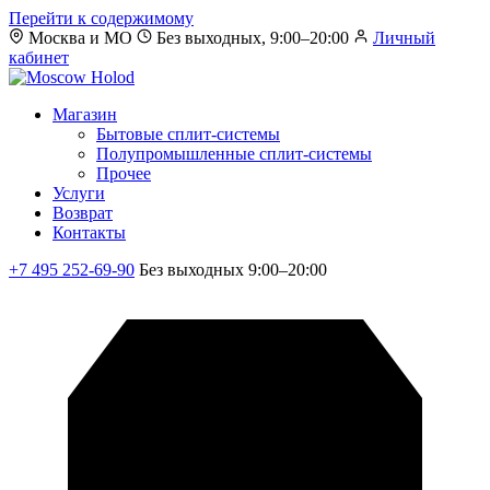
Перейти к содержимому
Москва и МО
Без выходных, 9:00–20:00
Личный
кабинет
Магазин
Бытовые сплит-системы
Полупромышленные сплит-системы
Прочее
Услуги
Возврат
Контакты
+7 495 252-69-90
Без выходных 9:00–20:00