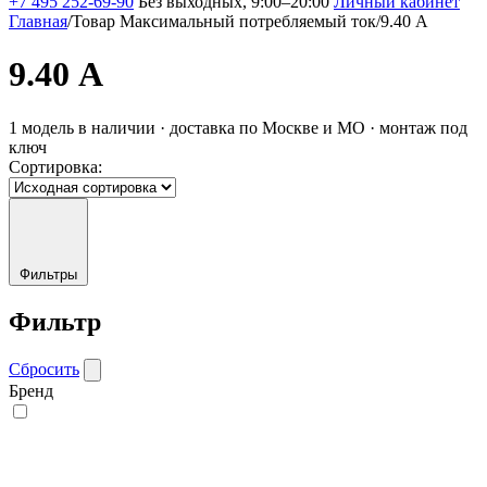
+7 495 252-69-90
Без выходных, 9:00–20:00
Личный кабинет
Главная
/
Товар Максимальный потребляемый ток
/
9.40 А
9.40 А
1 модель в наличии · доставка по Москве и МО · монтаж под
ключ
Сортировка:
Фильтры
Фильтр
Сбросить
Бренд