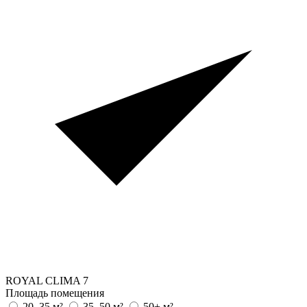
ROYAL CLIMA
7
Площадь помещения
20–35 м²
35–50 м²
50+ м²