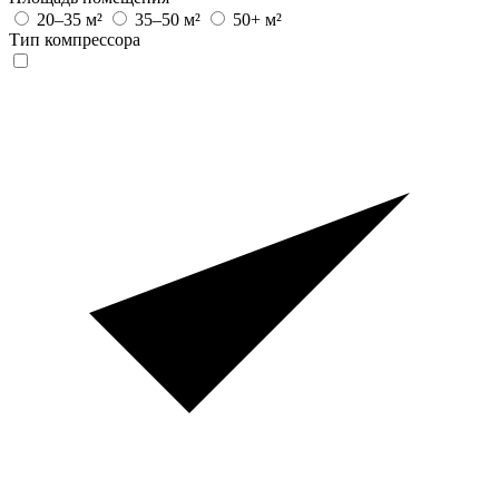
20–35 м²
35–50 м²
50+ м²
Тип компрессора