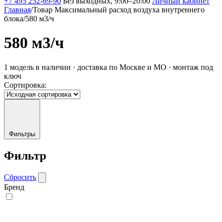
+7 495 252-69-90
Без выходных, 9:00–20:00
Личный кабинет
Главная
/
Товар Максимальный расход воздуха внутреннего
блока
/
580 м3/ч
580 м3/ч
1 модель в наличии · доставка по Москве и МО · монтаж под
ключ
Сортировка:
Фильтры
Фильтр
Сбросить
Бренд