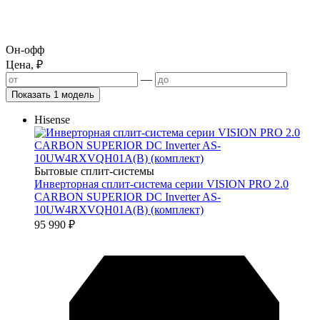
Он-офф
Цена, ₽
—
Показать 1 модель
Hisense
Бытовые сплит-системы
Инверторная сплит-система серии VISION PRO 2.0
CARBON SUPERIOR DC Inverter AS-
10UW4RXVQH01A(B) (комплект)
95 990
₽