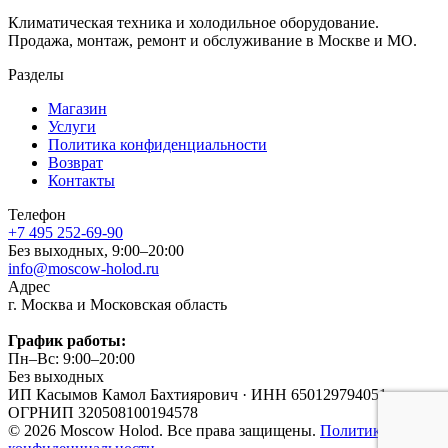
Климатическая техника и холодильное оборудование.
Продажа, монтаж, ремонт и обслуживание в Москве и МО.
Разделы
Магазин
Услуги
Политика конфиденциальности
Возврат
Контакты
Телефон
+7 495 252-69-90
Без выходных, 9:00–20:00
info@moscow-holod.ru
Адрес
г. Москва и Московская область
График работы:
Пн–Вс: 9:00–20:00
Без выходных
ИП Касымов Камол Бахтиярович
·
ИНН 650129794051
·
ОГРНИП 320508100194578
© 2026 Moscow Holod. Все права защищены.
Политика