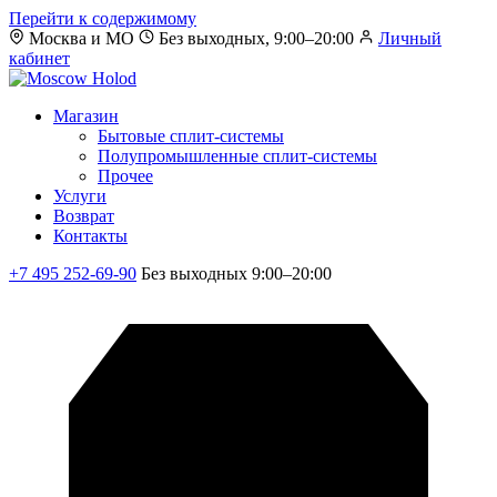
Перейти к содержимому
Москва и МО
Без выходных, 9:00–20:00
Личный
кабинет
Магазин
Бытовые сплит-системы
Полупромышленные сплит-системы
Прочее
Услуги
Возврат
Контакты
+7 495 252-69-90
Без выходных 9:00–20:00