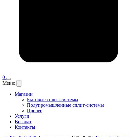
0
Меню
Магазин
Бытовые сплит-системы
Полупромышленные сплит-системы
Прочее
Услуги
Возврат
Контакты