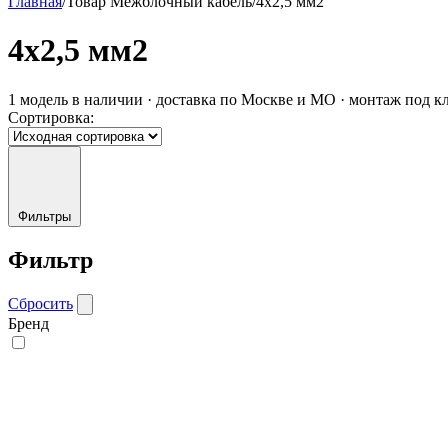
Главная
/
Товар Межблочный кабель
/
4x2,5 мм2
4x2,5 мм2
1 модель в наличии · доставка по Москве и МО · монтаж под к
Сортировка:
Фильтры
Фильтр
Сбросить
Бренд