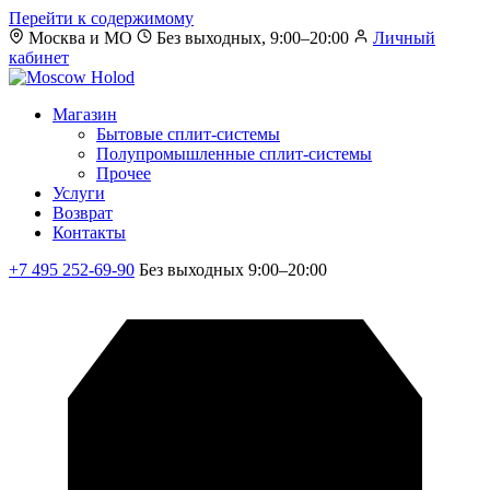
Перейти к содержимому
Москва и МО
Без выходных, 9:00–20:00
Личный
кабинет
Магазин
Бытовые сплит-системы
Полупромышленные сплит-системы
Прочее
Услуги
Возврат
Контакты
+7 495 252-69-90
Без выходных 9:00–20:00