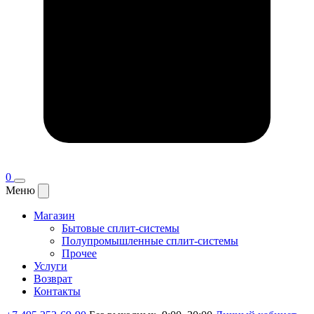
0
Меню
Магазин
Бытовые сплит-системы
Полупромышленные сплит-системы
Прочее
Услуги
Возврат
Контакты