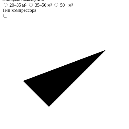
20–35 м²
35–50 м²
50+ м²
Тип компрессора