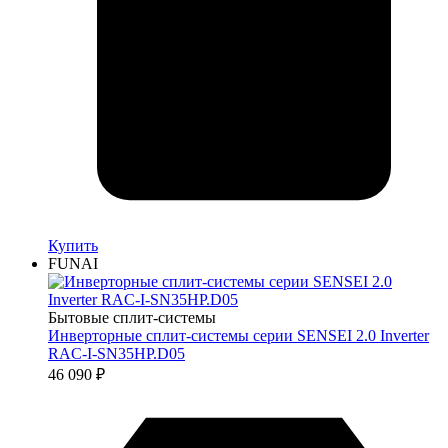
Купить
FUNAI
Бытовые сплит-системы
Инверторные сплит-системы серии SENSEI 2.0 Inverter
RAC-I-SN35HP.D05
46 090
₽