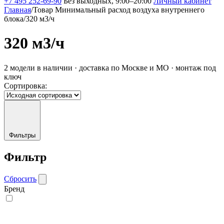
+7 495 252-69-90
Без выходных, 9:00–20:00
Личный кабинет
Главная
/
Товар Минимальный расход воздуха внутреннего
блока
/
320 м3/ч
320 м3/ч
2 модели в наличии · доставка по Москве и МО · монтаж под
ключ
Сортировка:
Фильтры
Фильтр
Сбросить
Бренд