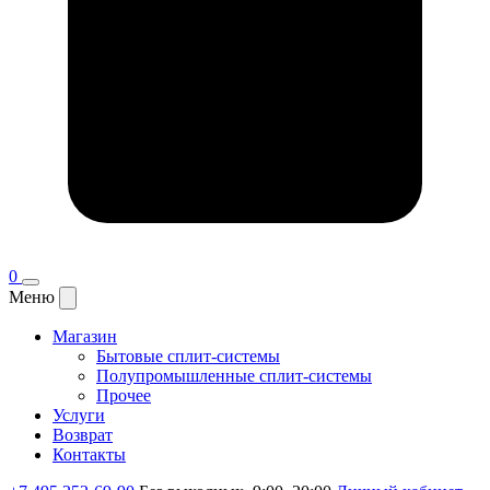
0
Меню
Магазин
Бытовые сплит-системы
Полупромышленные сплит-системы
Прочее
Услуги
Возврат
Контакты