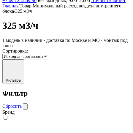
+7 495 252-69-90
Без выходных, 9:00–20:00
Личный кабинет
Главная
/
Товар Минимальный расход воздуха внутреннего
блока
/
325 м3/ч
325 м3/ч
1 модель в наличии · доставка по Москве и МО · монтаж под
ключ
Сортировка:
Фильтры
Фильтр
Сбросить
Бренд