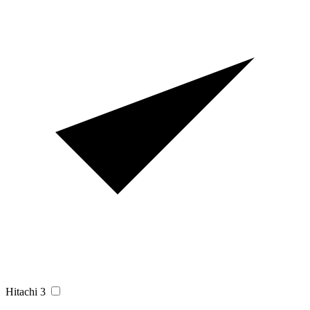
Hitachi
3