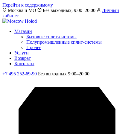
Перейти к содержимому
Москва и МО
Без выходных, 9:00–20:00
Личный
кабинет
Магазин
Бытовые сплит-системы
Полупромышленные сплит-системы
Прочее
Услуги
Возврат
Контакты
+7 495 252-69-90
Без выходных 9:00–20:00