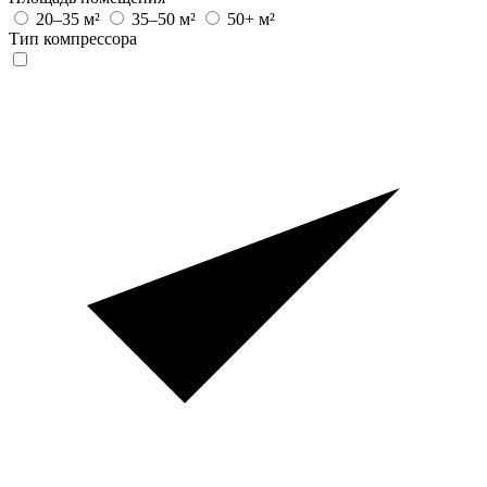
20–35 м²
35–50 м²
50+ м²
Тип компрессора