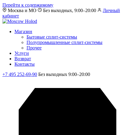
Перейти к содержимому
Москва и МО
Без выходных, 9:00–20:00
Личный
кабинет
Магазин
Бытовые сплит-системы
Полупромышленные сплит-системы
Прочее
Услуги
Возврат
Контакты
+7 495 252-69-90
Без выходных 9:00–20:00