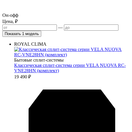
Он-офф
Цена, ₽
—
Показать 1 модель
ROYAL CLIMA
Бытовые сплит-системы
Классическая сплит-система серии VELA NUOVA RC-
VNE28HN (комплект)
19 490
₽