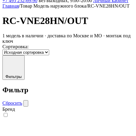
+7 495 252-69-90
Без выходных, 9:00–20:00
Личный кабинет
Главная
/
Товар Модель наружного блока
/
RC-VNE28HN/OUT
RC-VNE28HN/OUT
1 модель в наличии · доставка по Москве и МО · монтаж под
ключ
Сортировка:
Фильтры
Фильтр
Сбросить
Бренд