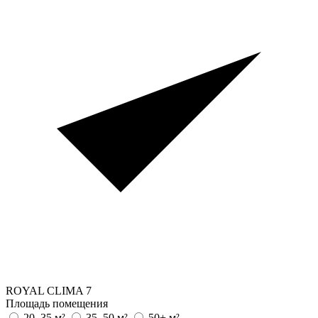
ROYAL CLIMA
7
Площадь помещения
20–35 м²
35–50 м²
50+ м²