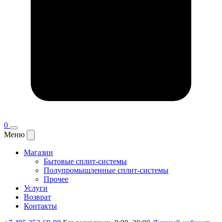
0
Меню
Магазин
Бытовые сплит-системы
Полупромышленные сплит-системы
Прочее
Услуги
Возврат
Контакты