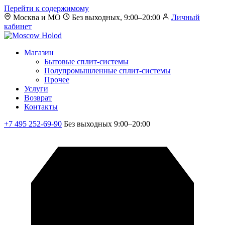
Перейти к содержимому
Москва и МО
Без выходных, 9:00–20:00
Личный
кабинет
Магазин
Бытовые сплит-системы
Полупромышленные сплит-системы
Прочее
Услуги
Возврат
Контакты
+7 495 252-69-90
Без выходных 9:00–20:00