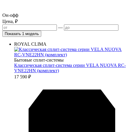
Он-офф
Цена, ₽
—
Показать 1 модель
ROYAL CLIMA
Бытовые сплит-системы
Классическая сплит-система серии VELA NUOVA RC-
VNE22HN (комплект)
17 590
₽