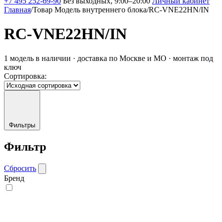
+7 495 252-69-90
Без выходных, 9:00–20:00
Личный кабинет
Главная
/
Товар Модель внутреннего блока
/
RC-VNE22HN/IN
RC-VNE22HN/IN
1 модель в наличии · доставка по Москве и МО · монтаж под
ключ
Сортировка:
Фильтры
Фильтр
Сбросить
Бренд