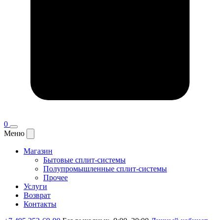
0
Меню
Магазин
Бытовые сплит-системы
Полупромышленные сплит-системы
Прочее
Услуги
Возврат
Контакты