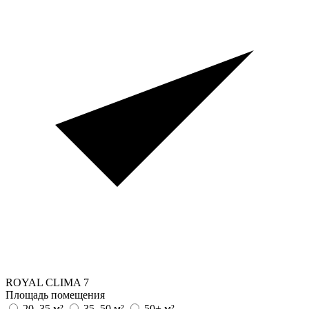
ROYAL CLIMA
7
Площадь помещения
20–35 м²
35–50 м²
50+ м²