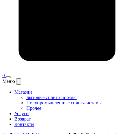
0
Меню
Магазин
Бытовые сплит-системы
Полупромышленные сплит-системы
Прочее
Услуги
Возврат
Контакты