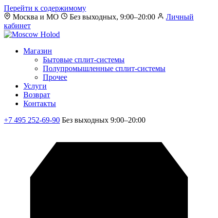
Перейти к содержимому
Москва и МО
Без выходных, 9:00–20:00
Личный
кабинет
Магазин
Бытовые сплит-системы
Полупромышленные сплит-системы
Прочее
Услуги
Возврат
Контакты
+7 495 252-69-90
Без выходных 9:00–20:00