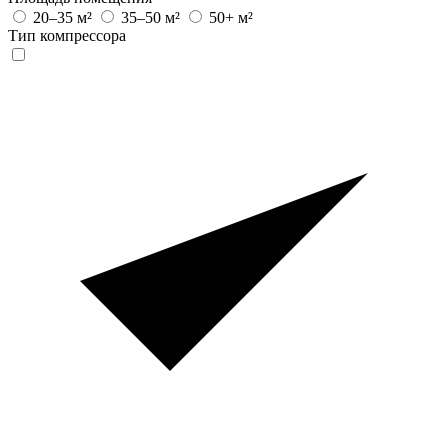
20–35 м²
35–50 м²
50+ м²
Тип компрессора