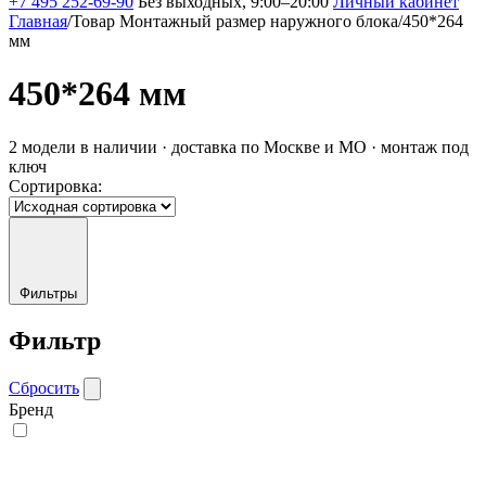
+7 495 252-69-90
Без выходных, 9:00–20:00
Личный кабинет
Главная
/
Товар Монтажный размер наружного блока
/
450*264
мм
450*264 мм
2 модели в наличии · доставка по Москве и МО · монтаж под
ключ
Сортировка:
Фильтры
Фильтр
Сбросить
Бренд