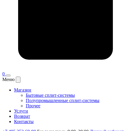
0
Меню
Магазин
Бытовые сплит-системы
Полупромышленные сплит-системы
Прочее
Услуги
Возврат
Контакты