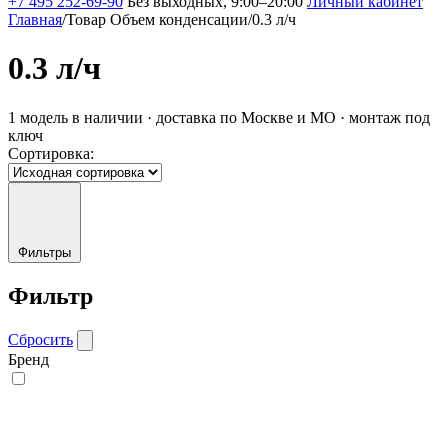
+7 495 252-69-90
Без выходных, 9:00–20:00
Личный кабинет
Главная
/
Товар Объем конденсации
/
0.3 л/ч
0.3 л/ч
1 модель в наличии · доставка по Москве и МО · монтаж под
ключ
Сортировка:
Фильтры
Фильтр
Сбросить
Бренд