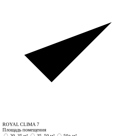
ROYAL CLIMA
7
Площадь помещения
20–35 м²
35–50 м²
50+ м²