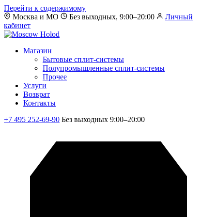
Перейти к содержимому
Москва и МО
Без выходных, 9:00–20:00
Личный
кабинет
Магазин
Бытовые сплит-системы
Полупромышленные сплит-системы
Прочее
Услуги
Возврат
Контакты
+7 495 252-69-90
Без выходных 9:00–20:00