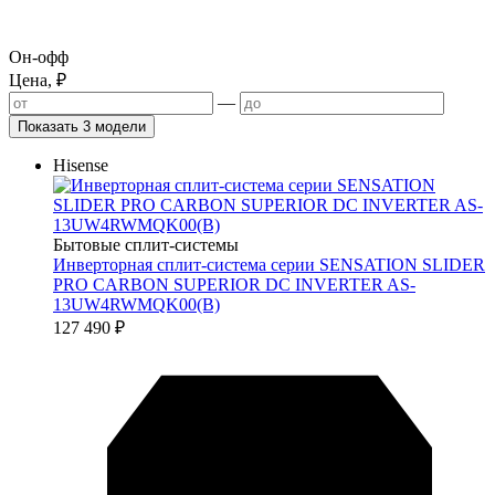
Он-офф
Цена, ₽
—
Показать 3 модели
Hisense
Бытовые сплит-системы
Инверторная сплит-система серии SENSATION SLIDER
PRO CARBON SUPERIOR DC INVERTER AS-
13UW4RWMQK00(B)
127 490
₽