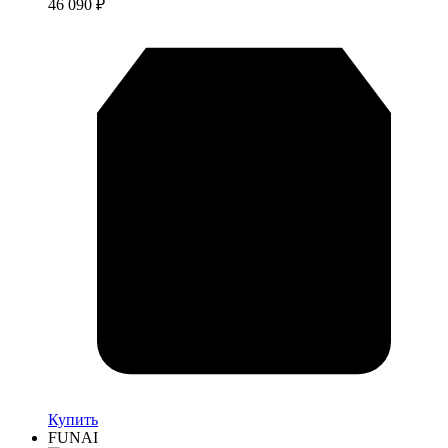
46 090
₽
Купить
FUNAI