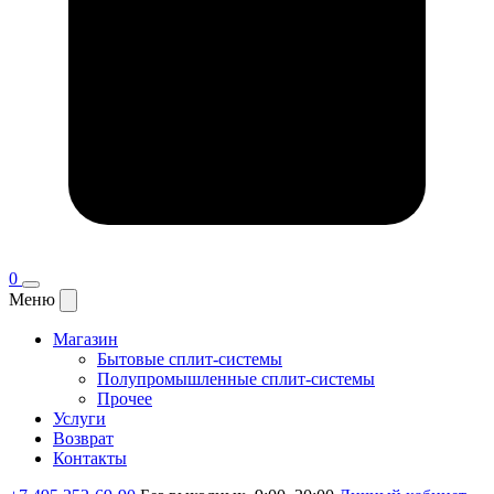
0
Меню
Магазин
Бытовые сплит-системы
Полупромышленные сплит-системы
Прочее
Услуги
Возврат
Контакты