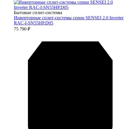
Бытовые сплит-системы
Инверторные сплит-системы серии SENSEI 2.0 Inverter
RAC-I-SN55HP.D05
75 790
₽