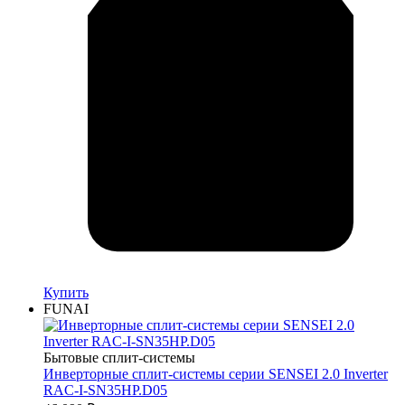
Купить
FUNAI
Бытовые сплит-системы
Инверторные сплит-системы серии SENSEI 2.0 Inverter
RAC-I-SN35HP.D05