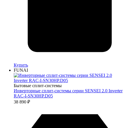
Купить
FUNAI
Бытовые сплит-системы
Инверторные сплит-системы серии SENSEI 2.0 Inverter
RAC-I-SN30HP.D05
38 890
₽