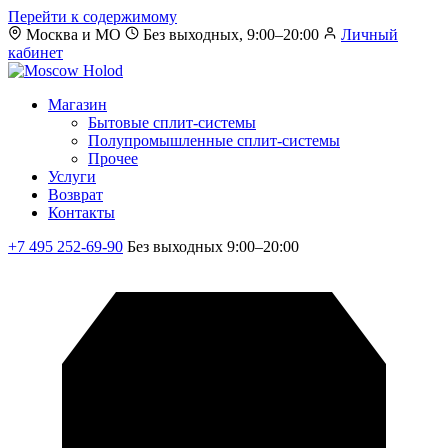
Перейти к содержимому
Москва и МО
Без выходных, 9:00–20:00
Личный
кабинет
Магазин
Бытовые сплит-системы
Полупромышленные сплит-системы
Прочее
Услуги
Возврат
Контакты
+7 495 252-69-90
Без выходных 9:00–20:00