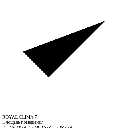
ROYAL CLIMA
7
Площадь помещения
20–35 м²
35–50 м²
50+ м²