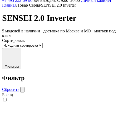
+7 495 252-69-90
Без выходных, 9:00–20:00
Личный кабинет
Главная
/
Товар Серия
/
SENSEI 2.0 Inverter
SENSEI 2.0 Inverter
5 моделей в наличии · доставка по Москве и МО · монтаж под
ключ
Сортировка:
Фильтры
Фильтр
Сбросить
Бренд