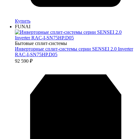
Купить
FUNAI
Бытовые сплит-системы
Инверторные сплит-системы серии SENSEI 2.0 Inverter
RAC-I-SN75HP.D05
92 590
₽