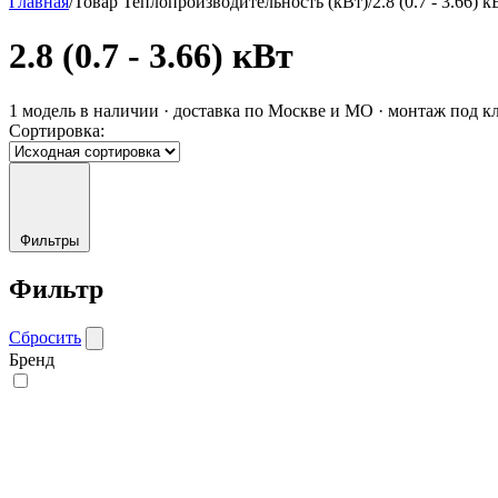
Главная
/
Товар Теплопроизводительность (кВт)
/
2.8 (0.7 - 3.66) к
2.8 (0.7 - 3.66) кВт
1 модель в наличии · доставка по Москве и МО · монтаж под к
Сортировка:
Фильтры
Фильтр
Сбросить
Бренд