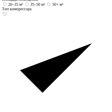
20–35 м²
35–50 м²
50+ м²
Тип компрессора