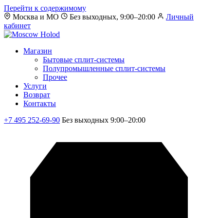
Перейти к содержимому
Москва и МО
Без выходных, 9:00–20:00
Личный
кабинет
Магазин
Бытовые сплит-системы
Полупромышленные сплит-системы
Прочее
Услуги
Возврат
Контакты
+7 495 252-69-90
Без выходных 9:00–20:00