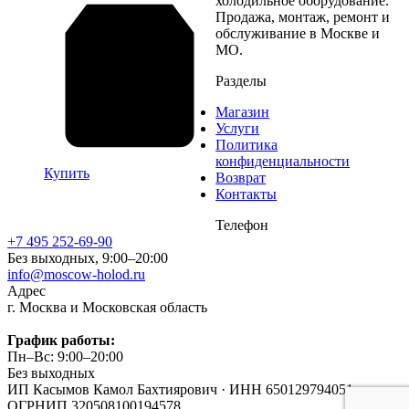
холодильное оборудование.
Продажа, монтаж, ремонт и
обслуживание в Москве и
МО.
Разделы
Магазин
Услуги
Политика
конфиденциальности
Купить
Возврат
Контакты
Телефон
+7 495 252-69-90
Без выходных, 9:00–20:00
info@moscow-holod.ru
Адрес
г. Москва и Московская область
График работы:
Пн–Вс: 9:00–20:00
Без выходных
ИП Касымов Камол Бахтиярович
·
ИНН 650129794051
·
ОГРНИП 320508100194578