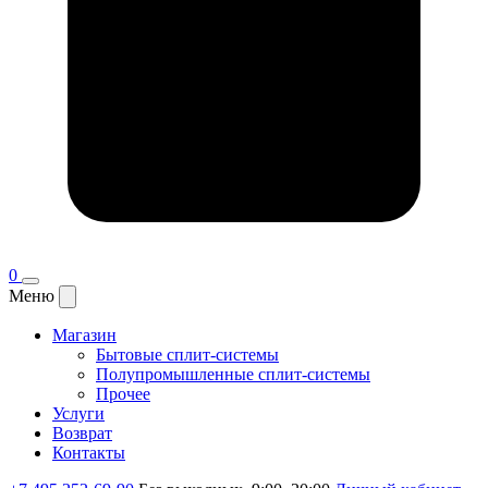
0
Меню
Магазин
Бытовые сплит-системы
Полупромышленные сплит-системы
Прочее
Услуги
Возврат
Контакты