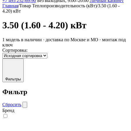
+7 495 252-69-90
Без выходных, 9:00–20:00
Личный кабинет
Главная
/
Товар Теплопроизводительность (кВт)
/
3.50 (1.60 -
4.20) кВт
3.50 (1.60 - 4.20) кВт
1 модель в наличии · доставка по Москве и МО · монтаж под
ключ
Сортировка:
Фильтры
Фильтр
Сбросить
Бренд