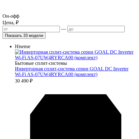
Он-офф
Цена, ₽
—
Показать 33 модели
Hisense
Бытовые сплит-системы
Инверторная сплит-система серии GOAL DC Inverter
Wi-Fi AS-07UW4RYRCA00 (комплект)
30 490
₽