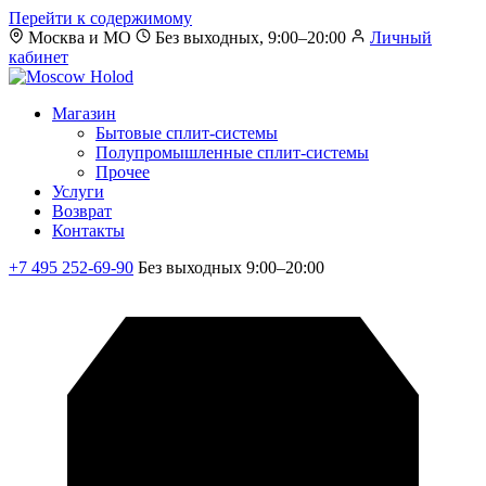
Перейти к содержимому
Москва и МО
Без выходных, 9:00–20:00
Личный
кабинет
Магазин
Бытовые сплит-системы
Полупромышленные сплит-системы
Прочее
Услуги
Возврат
Контакты
+7 495 252-69-90
Без выходных 9:00–20:00