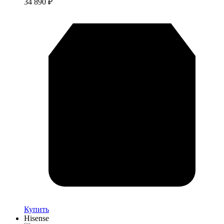
34 890
₽
Купить
Hisense