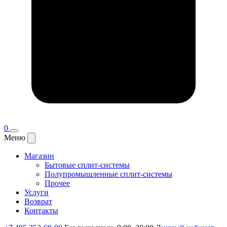
0
Меню
Магазин
Бытовые сплит-системы
Полупромышленные сплит-системы
Прочее
Услуги
Возврат
Контакты