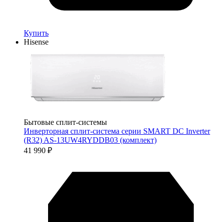
Купить
Hisense
Бытовые сплит-системы
Инверторная сплит-система серии SMART DC Inverter
(R32) AS-13UW4RYDDB03 (комплект)
41 990
₽