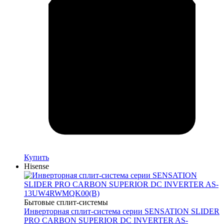
Купить
Hisense
Бытовые сплит-системы
Инверторная сплит-система серии SENSATION SLIDER
PRO CARBON SUPERIOR DC INVERTER AS-