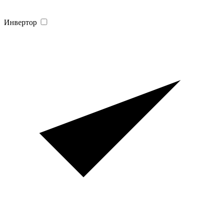
Инвертор