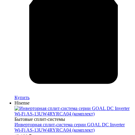
Купить
Hisense
Бытовые сплит-системы
Инверторная сплит-система серии GOAL DC Inverter
Wi-Fi AS-13UW4RYRCA04 (комплект)