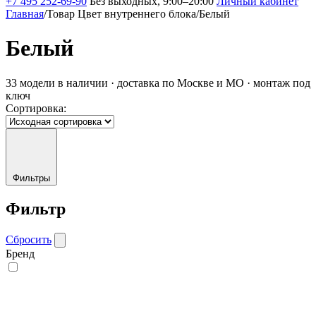
+7 495 252-69-90
Без выходных, 9:00–20:00
Личный кабинет
Главная
/
Товар Цвет внутреннего блока
/
Белый
Белый
33 модели в наличии · доставка по Москве и МО · монтаж под
ключ
Сортировка:
Фильтры
Фильтр
Сбросить
Бренд