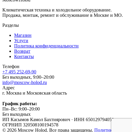
Климатическая техника и холодильное оборудование.
Продажа, монтаж, ремонт и обслуживание в Москве и МО.
Разделы
Магазин
Услуги
Политика конфиденциальности
Возврат
Контакты
Телефон
+7 495 252-69-90
Без выходных, 9:00–20:00
info@moscow-holod.ru
Адрес
г. Москва и Московская область
График работы:
Пн–Вс: 9:00–20:00
Без выходных
ИП Касымов Камол Бахтиярович
·
ИНН 650129794051
·
ОГРНИП 320508100194578
© 2026 Moscow Holod. Все права защищены.
Политика