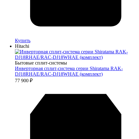
Купить
Hitachi
Бытовые сплит-системы
Инверторная сплит-система серии Shiratama RAK-
DJ18RHAE/RAC-DJ18WHAE (комплект)
77 900
₽