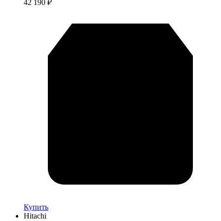
42 190
₽
Купить
Hitachi