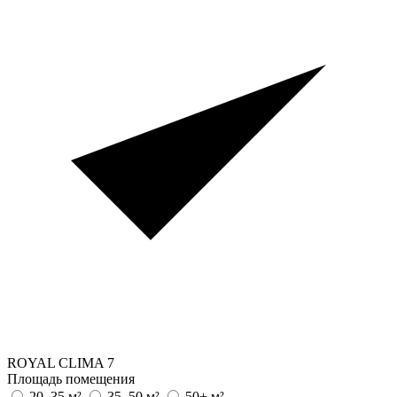
ROYAL CLIMA
7
Площадь помещения
20–35 м²
35–50 м²
50+ м²