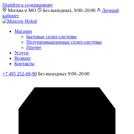
Перейти к содержимому
Москва и МО
Без выходных, 9:00–20:00
Личный
кабинет
Магазин
Бытовые сплит-системы
Полупромышленные сплит-системы
Прочее
Услуги
Возврат
Контакты
+7 495 252-69-90
Без выходных 9:00–20:00