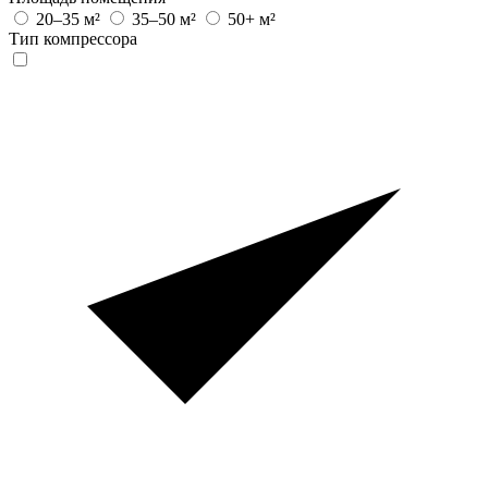
20–35 м²
35–50 м²
50+ м²
Тип компрессора