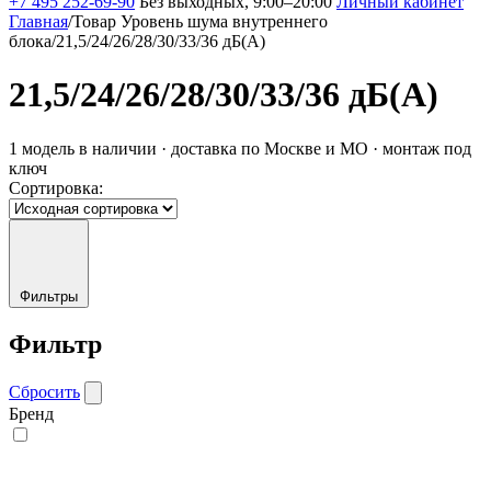
+7 495 252-69-90
Без выходных, 9:00–20:00
Личный кабинет
Главная
/
Товар Уровень шума внутреннего
блока
/
21,5/24/26/28/30/33/36 дБ(А)
21,5/24/26/28/30/33/36 дБ(А)
1 модель в наличии · доставка по Москве и МО · монтаж под
ключ
Сортировка:
Фильтры
Фильтр
Сбросить
Бренд