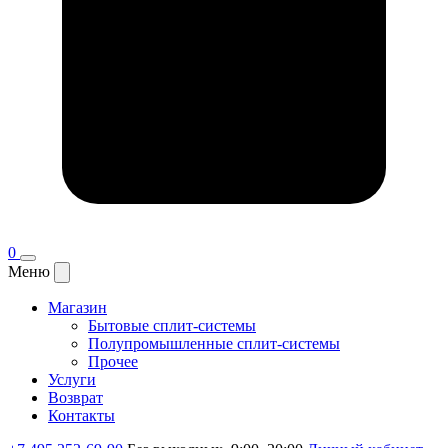
0
Меню
Магазин
Бытовые сплит-системы
Полупромышленные сплит-системы
Прочее
Услуги
Возврат
Контакты