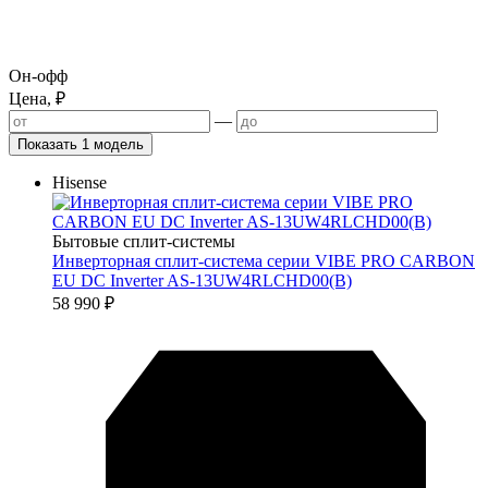
Он-офф
Цена, ₽
—
Показать 1 модель
Hisense
Бытовые сплит-системы
Инверторная сплит-система серии VIBE PRO CARBON
EU DC Inverter AS-13UW4RLCHD00(B)
58 990
₽