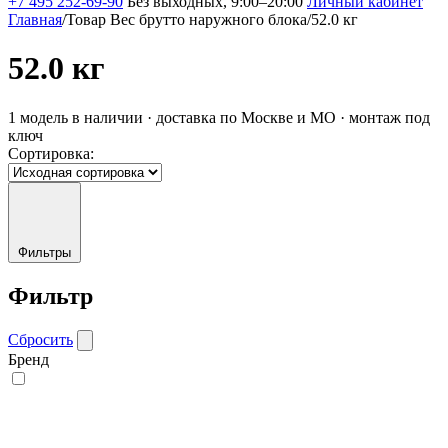
+7 495 252-69-90
Без выходных, 9:00–20:00
Личный кабинет
Главная
/
Товар Вес брутто наружного блока
/
52.0 кг
52.0 кг
1 модель в наличии · доставка по Москве и МО · монтаж под
ключ
Сортировка:
Фильтры
Фильтр
Сбросить
Бренд