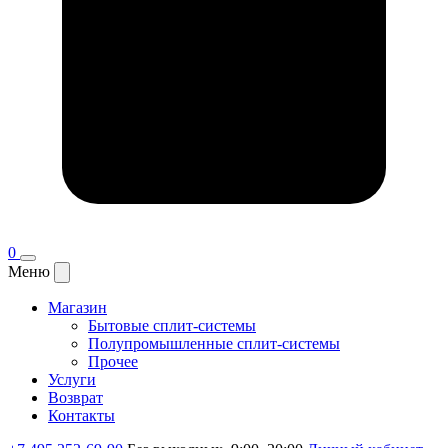
0
Меню
Магазин
Бытовые сплит-системы
Полупромышленные сплит-системы
Прочее
Услуги
Возврат
Контакты