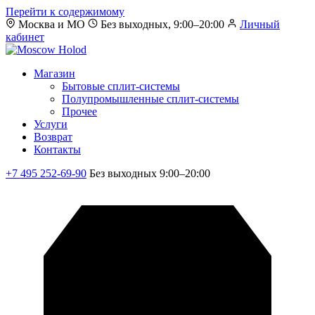
Перейти к содержимому
Москва и МО
Без выходных, 9:00–20:00
Личный
кабинет
Магазин
Бытовые сплит-системы
Полупромышленные сплит-системы
Прочее
Услуги
Возврат
Контакты
+7 495 252-69-90
Без выходных 9:00–20:00