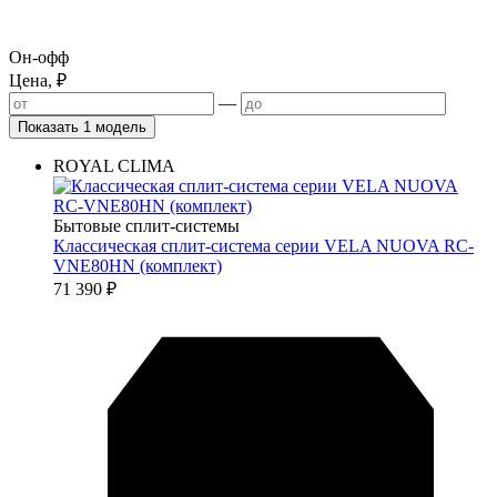
Он-офф
Цена, ₽
—
Показать 1 модель
ROYAL CLIMA
Бытовые сплит-системы
Классическая сплит-система серии VELA NUOVA RC-
VNE80HN (комплект)
71 390
₽