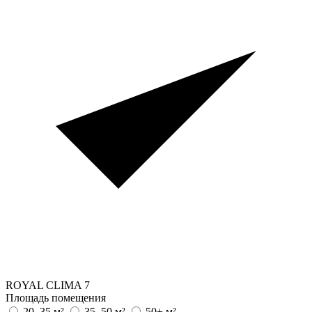
ROYAL CLIMA
7
Площадь помещения
20–35 м²
35–50 м²
50+ м²