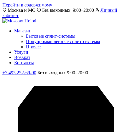
Перейти к содержимому
Москва и МО
Без выходных, 9:00–20:00
Личный
кабинет
Магазин
Бытовые сплит-системы
Полупромышленные сплит-системы
Прочее
Услуги
Возврат
Контакты
+7 495 252-69-90
Без выходных 9:00–20:00