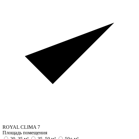
ROYAL CLIMA
7
Площадь помещения
20–35 м²
35–50 м²
50+ м²