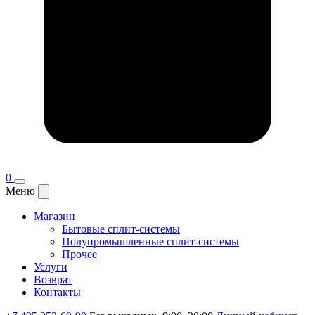
0
Меню
Магазин
Бытовые сплит-системы
Полупромышленные сплит-системы
Прочее
Услуги
Возврат
Контакты