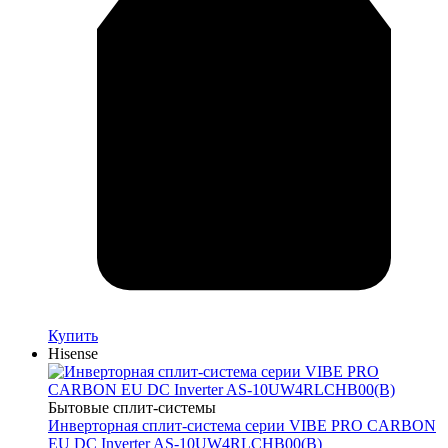
Купить
Hisense
Бытовые сплит-системы
Инверторная сплит-система серии VIBE PRO CARBON
EU DC Inverter AS-10UW4RLCHB00(B)