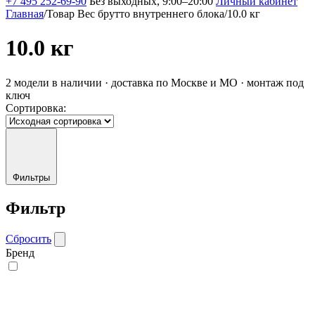
+7 495 252-69-90
Без выходных, 9:00–20:00
Личный кабинет
Главная
/
Товар Вес брутто внутреннего блока
/
10.0 кг
10.0 кг
2 модели в наличии · доставка по Москве и МО · монтаж под
ключ
Сортировка:
Фильтры
Фильтр
Сбросить
Бренд