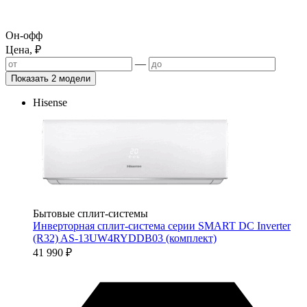
Он-офф
Цена, ₽
—
Показать 2 модели
Hisense
Бытовые сплит-системы
Инверторная сплит-система серии SMART DC Inverter
(R32) AS-13UW4RYDDB03 (комплект)
41 990
₽