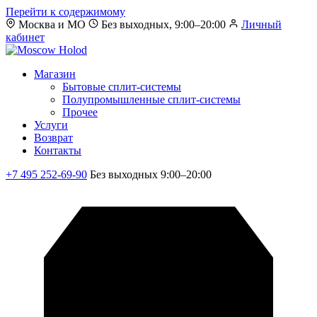
Перейти к содержимому
Москва и МО
Без выходных, 9:00–20:00
Личный
кабинет
Магазин
Бытовые сплит-системы
Полупромышленные сплит-системы
Прочее
Услуги
Возврат
Контакты
+7 495 252-69-90
Без выходных 9:00–20:00