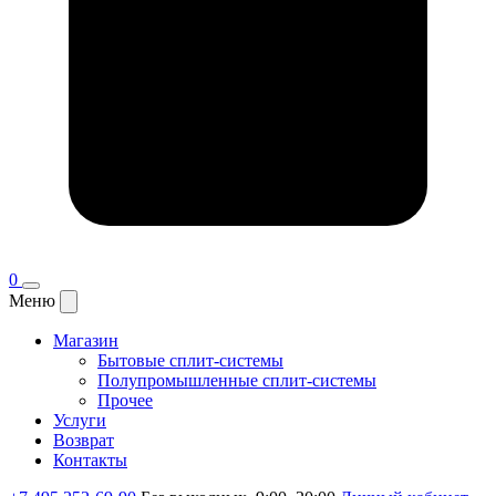
0
Меню
Магазин
Бытовые сплит-системы
Полупромышленные сплит-системы
Прочее
Услуги
Возврат
Контакты