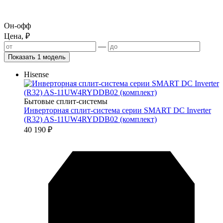
Он-офф
Цена, ₽
—
Показать 1 модель
Hisense
Бытовые сплит-системы
Инверторная сплит-система серии SMART DC Inverter
(R32) AS-11UW4RYDDB02 (комплект)
40 190
₽