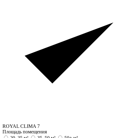
ROYAL CLIMA
7
Площадь помещения
20–35 м²
35–50 м²
50+ м²