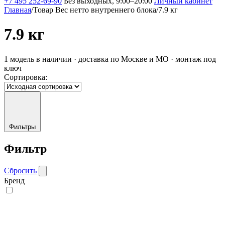
+7 495 252-69-90
Без выходных, 9:00–20:00
Личный кабинет
Главная
/
Товар Вес нетто внутреннего блока
/
7.9 кг
7.9 кг
1 модель в наличии · доставка по Москве и МО · монтаж под
ключ
Сортировка:
Фильтры
Фильтр
Сбросить
Бренд