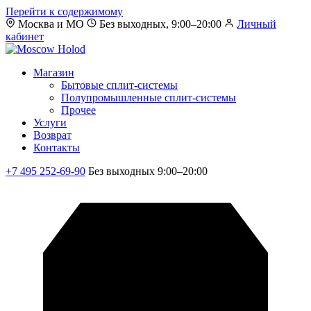
Перейти к содержимому
Москва и МО
Без выходных, 9:00–20:00
Личный
кабинет
Магазин
Бытовые сплит-системы
Полупромышленные сплит-системы
Прочее
Услуги
Возврат
Контакты
+7 495 252-69-90
Без выходных 9:00–20:00