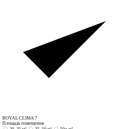
ROYAL CLIMA
7
Площадь помещения
20–35 м²
35–50 м²
50+ м²