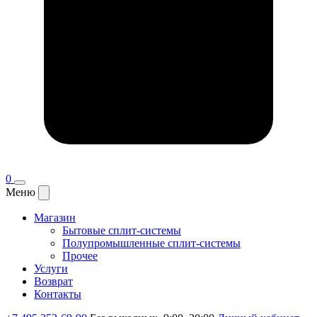
0
Меню
Магазин
Бытовые сплит-системы
Полупромышленные сплит-системы
Прочее
Услуги
Возврат
Контакты