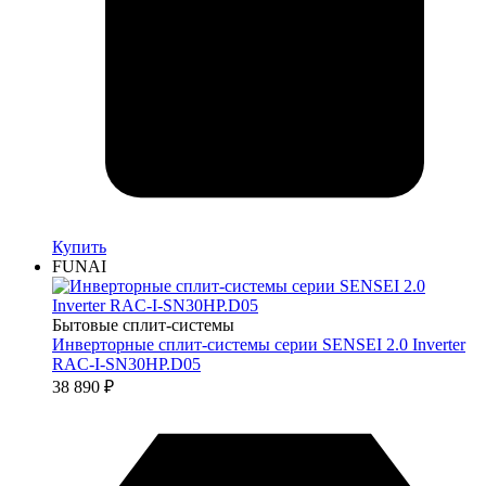
Купить
FUNAI
Бытовые сплит-системы
Инверторные сплит-системы серии SENSEI 2.0 Inverter
RAC-I-SN30HP.D05
38 890
₽