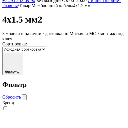
+7 495 252-69-90
Без выходных, 9:00–20:00
Личный кабинет
Главная
/
Товар Межблочный кабель
/
4x1.5 мм2
4x1.5 мм2
3 модели в наличии · доставка по Москве и МО · монтаж под
ключ
Сортировка:
Фильтры
Фильтр
Сбросить
Бренд