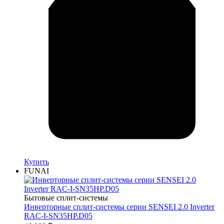
Купить
FUNAI
Бытовые сплит-системы
Инверторные сплит-системы серии SENSEI 2.0 Inverter
RAC-I-SN35HP.D05