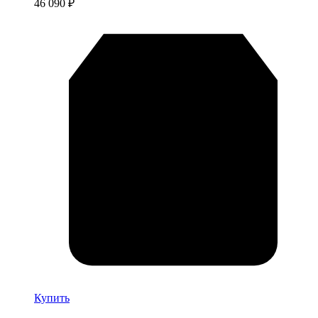
46 090
₽
Купить